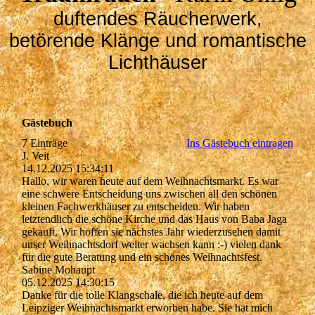
duftendes Räucherwerk,
betörende Klänge und romantische
Lichthäuser
Gästebuch
7 Einträge
Ins Gästebuch eintragen
J. Veit
14.12.2025
15:34:11
Hallo, wir waren heute auf dem Weihnachtsmarkt. Es war
eine schwere Entscheidung uns zwischen all den schönen
kleinen Fachwerkhäuser zu entscheiden. Wir haben
letztendlich die schöne Kirche und das Haus von Baba Jaga
gekauft. Wir hoffen sie nächstes Jahr wiederzusehen damit
unser Weihnachtsdorf weiter wachsen kann :-) vielen dank
für die gute Beratung und ein schönes Weihnachtsfest.
Sabine Mohaupt
05.12.2025
14:30:15
Danke für die tolle Klangschale, die ich heute auf dem
Leipziger Weihnachtsmarkt erworben habe. Sie hat mich