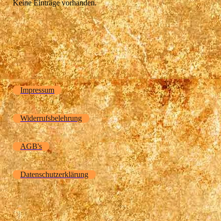
Keine Einträge vorhanden.
Impressum
Widerrufsbelehrung
AGB's
Datenschutzerklärung