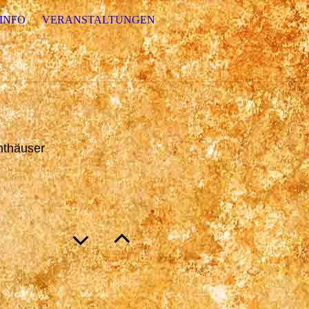
INFO
VERANSTALTUNGEN
hthäuser