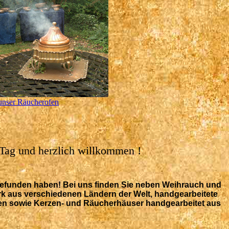
unser Räucherofen
Tag und herzlich willkommen !
efunden haben! Bei uns finden Sie neben Weihrauch und
rk aus verschiedenen Ländern der Welt, handgearbeitete
en sowie Kerzen- und Räucherhäuser handgearbeitet aus