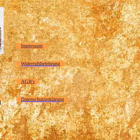
Impressum
Widerrufsbelehrung
AGB's
Datenschutzerklärung
d