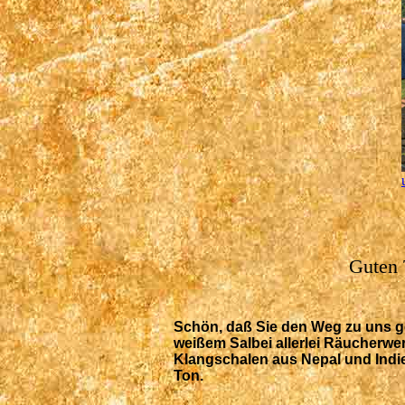
Guten 
Schön, daß Sie den Weg zu uns g
weißem Salbei allerlei Räucherwe
Klangschalen aus Nepal und Indi
Ton.