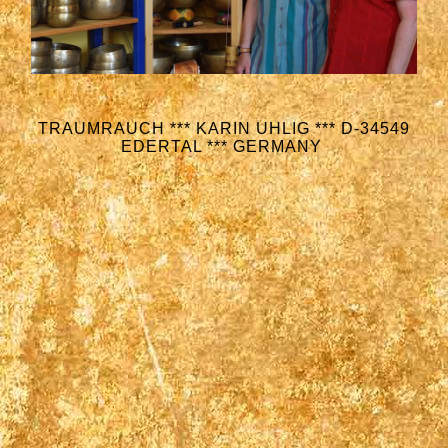
TRAUMRAUCH *** KARIN UHLIG *** D-34549
EDERTAL *** GERMANY