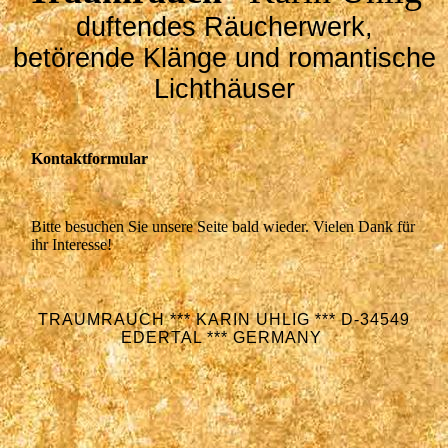
duftendes Räucherwerk,
betörende Klänge und romantische
Lichthäuser
Kontaktformular
Bitte besuchen Sie unsere Seite bald wieder. Vielen Dank für
ihr Interesse!
TRAUMRAUCH *** KARIN UHLIG *** D-34549
EDERTAL *** GERMANY