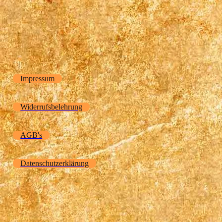
Impressum
Widerrufsbelehrung
AGB's
Datenschutzerklärung