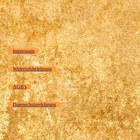
Impressum
Widerrufsbelehrung
AGB's
Datenschutzerklärung